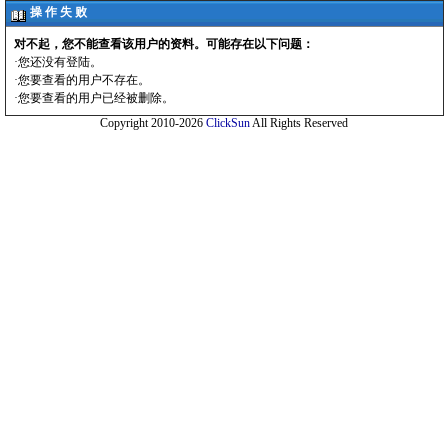
操 作 失 败
对不起，您不能查看该用户的资料。可能存在以下问题：
·您还没有登陆。
·您要查看的用户不存在。
·您要查看的用户已经被删除。
Copyright 2010-2026
ClickSun
All Rights Reserved