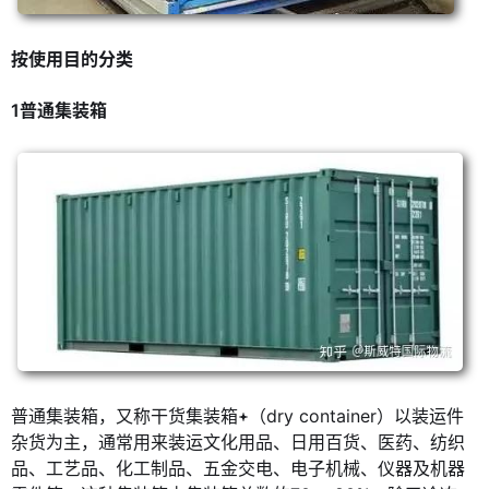
按使用目的分类
1普通集装箱
普通集装箱，又称干货集装箱
（dry container）以装运件
杂货为主，通常用来装运文化用品、日用百货、医药、纺织
品、工艺品、化工制品、五金交电、电子机械、仪器及机器