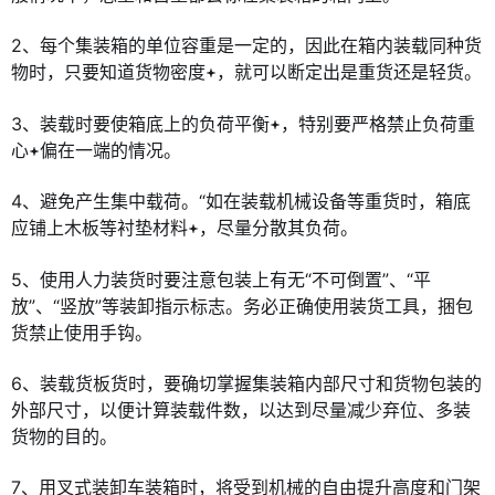
2、每个集装箱的单位容重是一定的，因此在箱内装载同种货
物时，只要知道货物密度
，就可以断定出是重货还是轻货。
3、装载时要使箱底上的负荷平衡
，特别要严格禁止负荷重
心
偏在一端的情况。
4、避免产生集中载荷。“如在装载机械设备等重货时，箱底
应铺上木板等衬垫材料
，尽量分散其负荷。
5、使用人力装货时要注意包装上有无“不可倒置”、“平
放”、“竖放”等装卸指示标志。务必正确使用装货工具，捆包
货禁止使用手钩。
6、装载货板货时，要确切掌握集装箱内部尺寸和货物包装的
外部尺寸，以便计算装载件数，以达到尽量减少弃位、多装
货物的目的。
7、用叉式装卸车装箱时，将受到机械的自由提升高度和门架