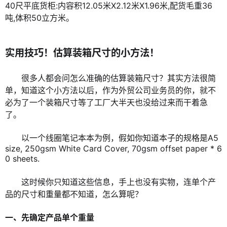
40尺平底货柜:内容积12.05米X2.12米X1.96米,配货毛重36
吨,体积50立方米。
实用技巧！估算装箱尺寸的小方法！
很多人都会问怎么准确的估算装箱尺寸？其实方法很简
单，知道这个小方法以后，作为外贸公司业务员的你，就不
必为了一个装箱尺寸等了工厂大半天也没给过来而干着急
了。
以一个线圈笔记本本为例，假如你知道本子的规格是A5
size, 250gsm White Card Cover, 70gsm offset paper * 6
0 sheets.
这时候你只知道这些信息，手上也没有实物，连单个产
品的尺寸和重量都不知道，怎么算呢？
一、先确定产品单个重量