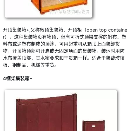
开顶集装箱
,又称敞顶集装箱、开顶柜（open top containe
r），这种集装箱没有箱顶，但有可折式顶梁支撑的帆布、塑
料布或涂塑布制成的顶篷，可用起重机从箱顶上面装卸货
物，开顶箱顶部可开启或无固定项面的集装箱，装运时用防
水布覆盖顶部，其水密要求和干货箱一样。适合于装载玻璃
板、钢制品、机械等重货。
4框架集装箱