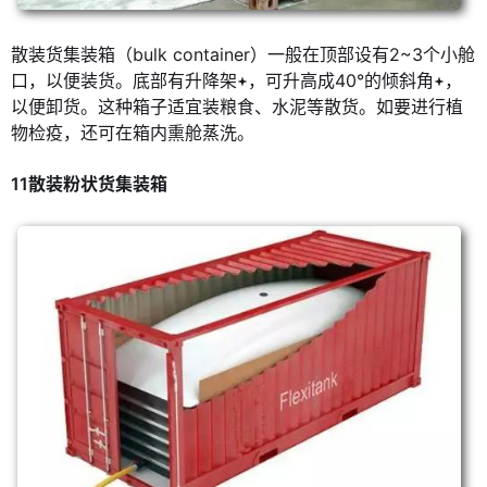
散装货集装箱（bulk container）一般在顶部设有2~3个小舱
口，以便装货。底部有升降架
，可升高成40°的倾斜角
，
以便卸货。这种箱子适宜装粮食、水泥等散货。如要进行植
物检疫，还可在箱内熏舱蒸洗。
11散装粉状货集装箱