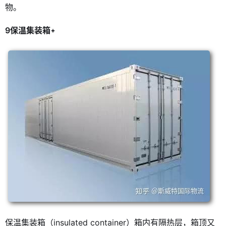
物。
9保温集装箱
保温集装箱（insulated container）箱内有隔热层，箱顶又