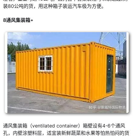
装80公吨的货，用这种箱子装运汽车极为方便。
8通风集装箱
通风集装箱（ventilated container）箱壁设有4-6个通风
孔，内壁涂塑料层，适宜装新鲜蔬菜和水果等怕热怕闷的货