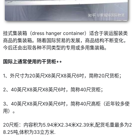
挂式集装箱（dress hanger container）适合于装运服装类
商品的集装箱。随着国际贸易的发展，商品结构不断变化，
今后还会出现各种不同类型的专用或多用集装箱。
国际上通常使用的干货柜
1、外尺寸为20英尺X8英尺X8英尺6吋，简称20尺货柜；
2、40英尺X8英尺X8英尺6吋，简称40尺货柜；
3、40英尺X8英尺X9英尺6吋，简称40尺高柜（近年较多使
用）。
20尺柜：内容积为5.94米X2.34米X2.39米,配货毛重最多为2
8.25吨,体积为33立方米.