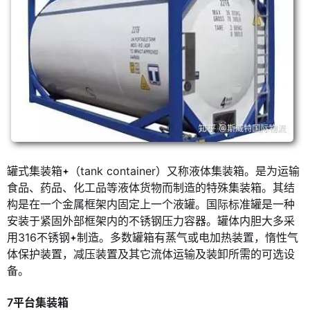
罐式集装箱
（tank container）又称液体集装箱。是为运输
食品、药品、化工品等液体货物而制造的特殊集装箱。其结
构是在一个金属框架内固定上一个液罐。国际标准罐是一种
安装于紧固外部框架内的不锈钢压力容器。罐体内胆大多采
用316不锈钢
制造。多数罐箱有蒸气或电加热装置，惰性气
体保护装置，减压装置及其它流体运输及装卸所需的可选设
备。
7平台集装箱