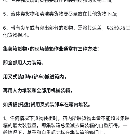
5、液体类货物和清洁类货物要尽量放在其他货物下面;
6、带有尖角或有突出部分的货物，需将其遮盖，以避免将其
他货物损坏。
集装箱货物
的现场装箱作业通常有三种方法：
即全部用人力装箱、
用叉式装卸车(铲车)搬进箱内，
再用人力堆装和全部用机械装箱，
如货板(托盘)货用叉式装卸车在箱内堆装。
1、任何情况下货物装柜时，箱内所装货物重量不能超过集装
箱的最大装载量，即集装箱总量减去集装箱的自重所得。一
般情况下，总重和自重都会标在集装箱的箱门上。