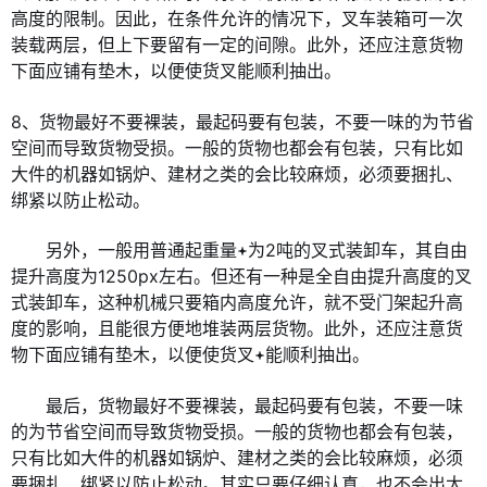
高度的限制。因此，在条件允许的情况下，叉车装箱可一次
装载两层，但上下要留有一定的间隙。此外，还应注意货物
下面应铺有垫木，以便使货叉能顺利抽出。
8、货物最好不要裸装，最起码要有包装，不要一味的为节省
空间而导致货物受损。一般的货物也都会有包装，只有比如
大件的机器如锅炉、建材之类的会比较麻烦，必须要捆扎、
绑紧以防止松动。
另外，一般用普通起重量
为2吨的叉式装卸车，其自由
提升高度为1250px左右。但还有一种是全自由提升高度的叉
式装卸车，这种机械只要箱内高度允许，就不受门架起升高
度的影响，且能很方便地堆装两层货物。此外，还应注意货
物下面应铺有垫木，以便使货叉
能顺利抽出。
最后，货物最好不要裸装，最起码要有包装，不要一味
的为节省空间而导致货物受损。一般的货物也都会有包装，
只有比如大件的机器如锅炉、建材之类的会比较麻烦，必须
要捆扎、绑紧以防止松动。其实只要仔细认真，也不会出太