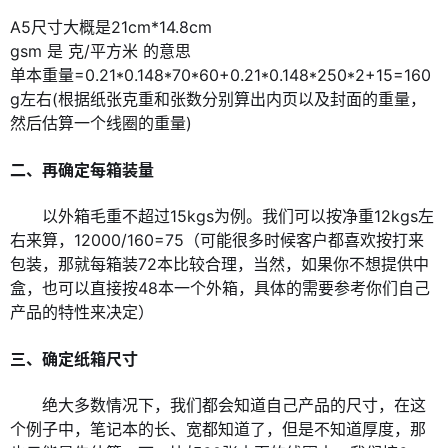
A5尺寸大概是21cm*14.8cm
gsm 是 克/平方米 的意思
单本重量=0.21*0.148*70*60+0.21*0.148*250*2+15=160
g左右(根据纸张克重和张数分别算出内页以及封面的重量，
然后估算一个线圈的重量)
二、再确定每箱装量
以外箱毛重不超过15kgs为例。我们可以按净重12kgs左
右来算，12000/160=75（可能很多时候客户都喜欢按打来
包装，那就每箱装72本比较合理，当然，如果你不想提供中
盒，也可以直接按48本一个外箱，具体的需要参考你们自己
产品的特性来决定）
三、确定纸箱尺寸
绝大多数情况下，我们都会知道自己产品的尺寸，在这
个例子中，笔记本的长、宽都知道了，但是不知道厚度，那