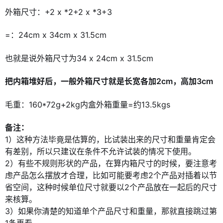
外箱尺寸：+2 x *2+2 x *3+3
=：24cm x 34cm x 31.5cm
也就是说外箱尺寸为34 x 24cm x 31.5cm
把内箱堆好后，一般外箱尺寸就是长宽各加2cm，高加3cm
毛重：160*72g+2kg内盒外箱重量=约13.5kgs
备注：
1）这种方法毕竟是估算的，比试装出来的尺寸和重量肯定会
有差别，所以只建议在条件不允许试装的情况下使用。
2）有些不规则形状的产品，在算内箱尺寸的时候，要注意考
虑产品怎么摆放才合理，比如可能要考虑2个产品对插着以节
省空间，这种时候单位尺寸就要以2个产品放在一起后的尺寸
来核算。
3）如果你清楚的知道单个产品尺寸和重量，那就直接跳过第