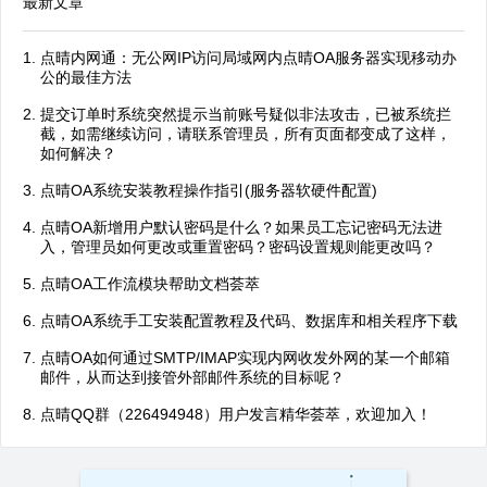
最新文章
点晴内网通：无公网IP访问局域网内点晴OA服务器实现移动办
公的最佳方法
提交订单时系统突然提示当前账号疑似非法攻击，已被系统拦
截，如需继续访问，请联系管理员，所有页面都变成了这样，
如何解决？
点晴OA系统安装教程操作指引(服务器软硬件配置)
点晴OA新增用户默认密码是什么？如果员工忘记密码无法进
入，管理员如何更改或重置密码？密码设置规则能更改吗？
点晴OA工作流模块帮助文档荟萃
点晴OA系统手工安装配置教程及代码、数据库和相关程序下载
点晴OA如何通过SMTP/IMAP实现内网收发外网的某一个邮箱
邮件，从而达到接管外部邮件系统的目标呢？
点晴QQ群（226494948）用户发言精华荟萃，欢迎加入！