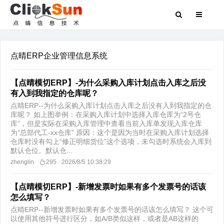
点晴ERP企业管理信息系统
【点晴模切ERP】-为什么采购入库计划点击入库之后没
有入到我指定的仓库呢？
点晴ERP--为什么采购入库计划点击入库之后没有入到我指定的仓
库呢？ 如上图举例：在采购入库计划中选择入库仓库为“2号仓
库”，但是实际在采购入库管理中查看当前入库单发现入库仓库
为“总部代工-xx仓库” 原因：这个是因为当时在采购入库计划选择
仓库时没有勾上“修正明细货位”这个选项，未勾选时系统会入库到
默认仓位。默认仓...
zhenglin
295
2026/8/5 10:38:29
【点晴模切ERP】-新增发票时如果有多个发票号的话该
怎么填写？
点晴ERP--新增发票时如果有多个发票号的话该怎么填写？ 这个可
以使用其他符号进行区分，如A/B类似这样，或者是AB这样的