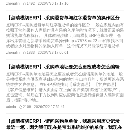
zhenglin
1492
2026/7/30 17:17:10
【点晴模切ERP】-采购退货单与红字退货单的操作区分
点晴ERP--采购退货单与红字退货单的操作区分 一般在系统内如有
按照正常的采购入库操作且有采购入库单的情况下，就做正常的采
购退货单流程就行。 具体教程步骤：点晴模切ERP仓库管理—仓
库出库管理之新增采购退货单操作http://7573.oa22.cn如果找不到
或者缺少对应物料的采购入库单，这个情况下只能做红字退货单...
zhenglin
1833
2026/7/23 17:05:01
【点晴模切ERP】-采购单地址要怎么更改或者怎么编辑
点晴ERP--采购单地址要怎么更改或者怎么编辑采购单的地址一般
是根据系统内供应商基础信息内的地址带出内容的，所以可以在系
统维护客户信息。 在ERP系统找到【系统管理】-【客户管理】-
【客户信息维护】进入页面后在上面“客户类别”筛选“上游客户”，
点击查询。然后在下方找到对应供应商信息进行编辑进入编辑页面
后，找到“客户地...
admin
2109
2026/7/22 17:31:41
【点晴模切ERP】-请问采购单单价，我想采用历史记录
最近一笔，因为我们现在是带出系统维护的单价，我现在