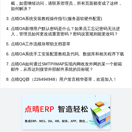
截，如需继续访问，请联系管理员，所有页面都变成了这样，
如何解决？
点晴OA系统安装教程操作指引(服务器软硬件配置)
点晴OA新增用户默认密码是什么？如果员工忘记密码无法进
入，管理员如何更改或重置密码？密码设置规则能更改吗？
点晴OA工作流模块帮助文档荟萃
点晴OA系统手工安装配置教程及代码、数据库和相关程序下载
点晴OA如何通过SMTP/IMAP实现内网收发外网的某一个邮箱
邮件，从而达到接管外部邮件系统的目标呢？
点晴QQ群（226494948）用户发言精华荟萃，欢迎加入！