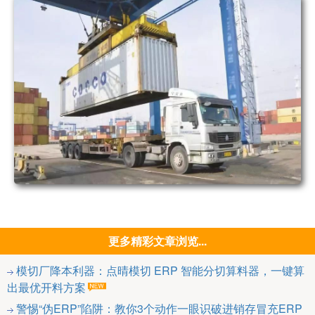
更多精彩文章浏览...
模切厂降本利器：点晴模切 ERP 智能分切算料器，一键算
出最优开料方案
警惕“伪ERP”陷阱：教你3个动作一眼识破进销存冒充ERP