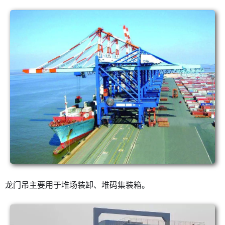
龙门吊主要用于堆场装卸、堆码集装箱。