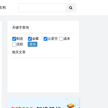
文档
关键字查询
制造
金蝶
云星空
成本
流程
相关文章