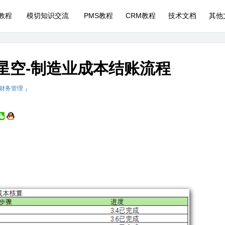
P教程
模切知识交流
PMS教程
CRM教程
技术文档
其他
云星空-制造业成本结账流程
 财务管理 』