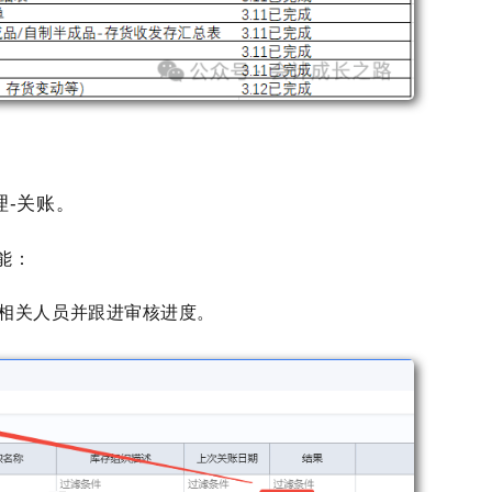
理-关账。
能：
相关人员并跟进审核进度。