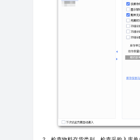
2、检查物料存货类别、检查采购入库单