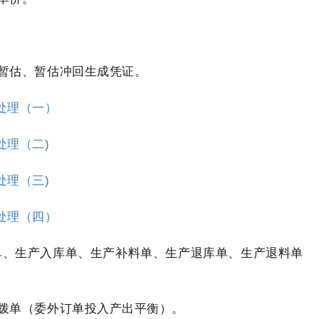
暂估、暂估冲回生成凭证。
处理（一）
处理（二)
处理（三)
处理（四）
单、生产入库单、生产补料单、生产退库单、生产退料单
拨单
（委外订单投入产出平衡）。