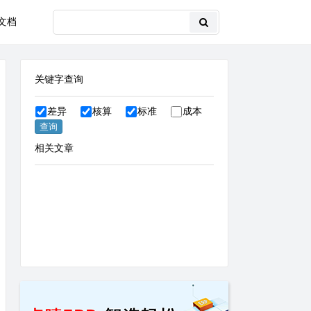
文档
关键字查询
差异
核算
标准
成本
相关文章