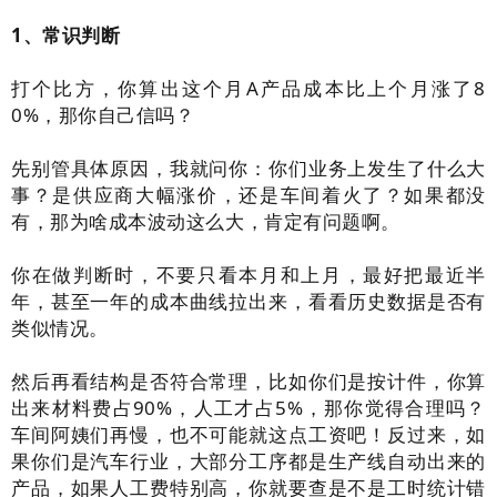
1、常识判断
打个比方，你算出这个月A产品成本比上个月涨了8
0%，那你自己信吗？
先别管具体原因，我就问你：你们业务上发生了什么大
事？是供应商大幅涨价，还是车间着火了？如果都没
有，那为啥成本波动这么大，肯定有问题啊。
你在做判断时，不要只看本月和上月，最好把最近半
年，甚至一年的成本曲线拉出来，看看历史数据是否有
类似情况。
然后再看结构是否符合常理，比如你们是按计件，你算
出来材料费占90%，人工才占5%，那你觉得合理吗？
车间阿姨们再慢，也不可能就这点工资吧！反过来，如
果你们是汽车行业，大部分工序都是生产线自动出来的
产品，如果人工费特别高，你就要查是不是工时统计错