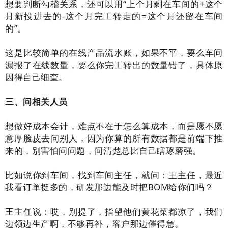
想要判断勾稽关系，还可以用“上个月剩在车间的+这个
月新投进去的-这个月完工转走的=这个月还留在车间
的”。
这是比较简单的在线产品流水账，如果不平，要么车间
漏报了在线数量，要么你完工转出的数量错了，具体原
因得自己细查。
三、问相关人员
想做好成本会计，难点不在于怎么算成本，而是愿不愿
意厚脸皮去问别人，因为你算的所有数据都是前端下推
来的，别害怕问问题，问清楚总比自己瞎琢磨强。
比如说你到车间，找到车间主任，就问：王主任，最近
我看订单挺多的，研发那边能及时把BOM给你们吗？
王主任说：哎，别提了，指望他们黄花菜都凉了，我们
边领边生产啊，不够再补，客户那边催得急。