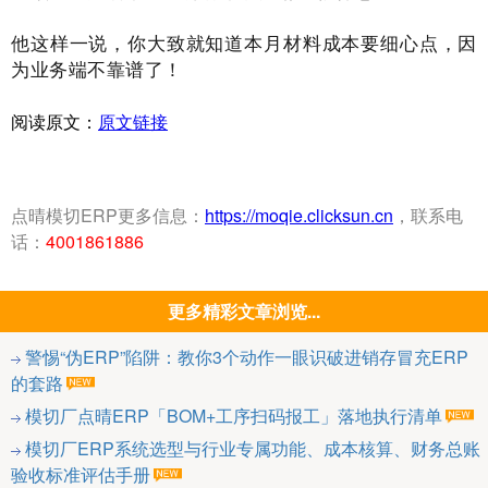
他这样一说，你大致就知道本月材料成本要细心点，因
为业务端不靠谱了！
阅读原文：
原文链接
点晴模切ERP更多信息：
https://moqie.clicksun.cn
，联系电
话：
4001861886
更多精彩文章浏览...
警惕“伪ERP”陷阱：教你3个动作一眼识破进销存冒充ERP
的套路
模切厂点晴ERP「BOM+工序扫码报工」落地执行清单
模切厂ERP系统选型与行业专属功能、成本核算、财务总账
验收标准评估手册