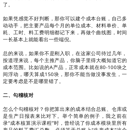
了。
如果凭感觉不好判断，那你可以建个成本台账，自己多
动动手，把主要产品每个月的单位成本、材料单价、单
耗、工时、料工费明细都记下来，再做个曲线图，时间
一长基本上就能看出一些端倪。
总的来说，如果你不是刚入职，在这家公司待过几年，
按道理来说，每个主推产品，你脑子里得大概知道它的
成本范围。比如说的A产品，正常成本就在80-100块之
间浮动，哪天算成150块，那你不能当做没事发生，一
定要考虑是不是哪里错了。
二、勾稽核对
怎么个勾稽核对？你把算出来的成本结合总账、仓库或
是生产日报表来比对下。举个简单的例子，我之前在
录“成本核算演示课程”时，曾经说了你成本模块里所有
产品的料工费汇总数，必须等于总账上“生产成本”这个