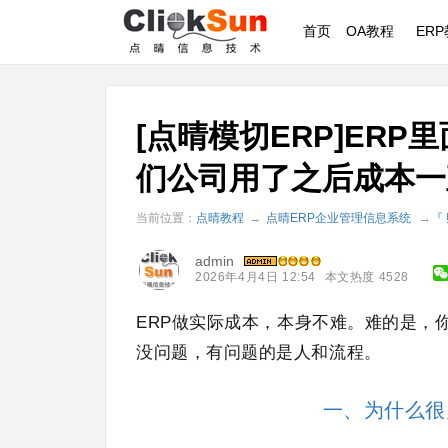
首页
OA教程
ER
[点晴模切ERP]ER
们公司用了之后成本一
当前位置：
点晴教程
→
点晴ERP企业管理信息系统
→
『
admin
2026年4月4日 12:54
本文热度 4528
ERP做实际成本，本身不难。难的是，
没问题，有问题的是人和流程。
一、为什么很