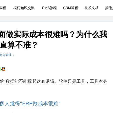
P教程
模切知识交流
PMS教程
CRM教程
技术文档
其他
P里面做实际成本很难吗？为什么我
直算不准？
 财务管理 』
你的数据能不能撑起这套逻辑。软件只是工具，工具本身
多人觉得“ERP做成本很难”