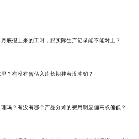
？月底报上来的工时，跟实际生产记录能不能对上？
统里？有没有暂估入库长期挂着没冲销？
合理吗？有没有哪个产品分摊的费用明显偏高或偏低？