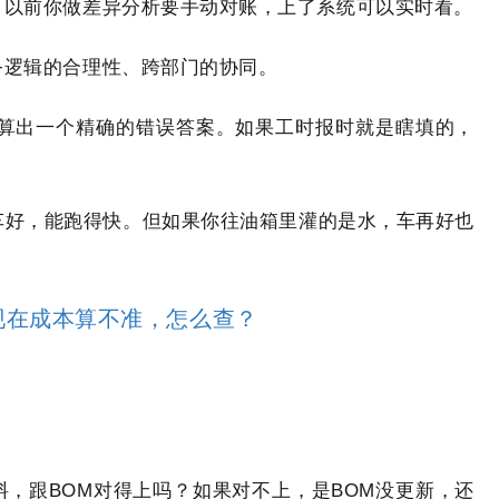
。以前你做差异分析要手动对账，上了系统可以实时看。
务逻辑的合理性、跨部门的协同。
你算出一个精确的错误答案。如果工时报时就是瞎填的，
车好，能跑得快。但如果你往油箱里灌的是水，车再好也
现在成本算不准，怎么查？
，跟BOM对得上吗？如果对不上，是BOM没更新，还