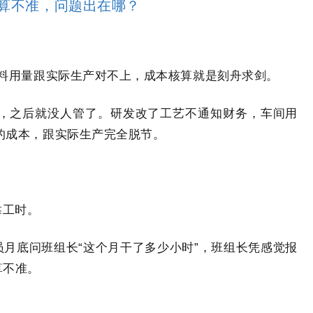
算不准，问题出在哪？
物料用量跟实际生产对不上，成本核算就是刻舟求剑。
次，之后就没人管了。研发改了工艺不通知财务，车间用
的成本，跟实际生产完全脱节。
靠工时。
月底问班组长“这个月干了多少小时”，班组长凭感觉报
算不准。