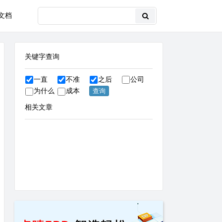
文档
关键字查询
一直
不准
之后
公司
为什么
成本
相关文章