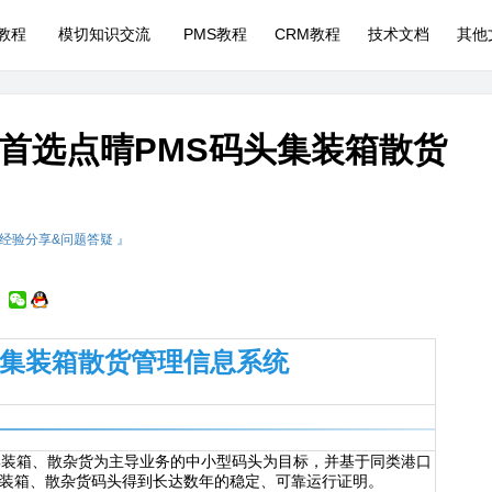
P教程
模切知识交流
PMS教程
CRM教程
技术文档
其他
首选点晴PMS码头集装箱散货
 经验分享&问题答疑 』
头集装箱散货管理信息系统
集装箱、散杂货为主导业务的中小型码头为目标，并基于同类港口
装箱、散杂货码头得到长达数年的稳定、可靠运行证明。