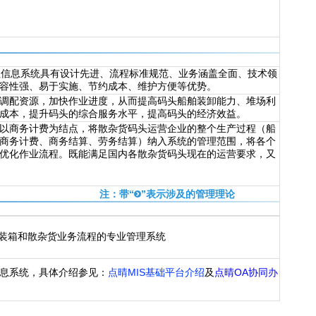
理信息系统具有设计先进、流程标准规范、业务涵盖全面、技术领
容性强、易于实施、节约成本、维护方便等优势。
配资源，加快作业进度，从而提高码头船舶装卸能力、堆场利
成本，提升码头的综合服务水平，提高码头的经济效益。
商务计费为结点，将散杂货码头运营企业的整个生产过程（船
商务计费、商务结算、劳务结算）纳入系统的管理范围，将各个
优化作业流程。既能满足国内各散杂货码头现在的运营要求，又
注：带“
”表示涉及的管理理论
集装箱和散杂货业务流程的专业管理系统
信息系统，具体介绍参见：
点晴MIS基础平台介绍
及
点晴OA协同办