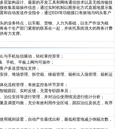
层架构设计、最新的开发工具和网络通信技术以及无线传输技
接收集装箱操作信息；通过实时机制以图形化方式直观地显示集
置和自动发送作业指令；通过EDI等功能接口有效地与码头客户
的业务特点，以车船、货物、人力为基础，以生产作业为核
将各个生产部门紧密的联系在一起，并依托系统强大的商务计费
供有力支撑。
IL与手机短信驱动，轻松掌控异常；
电脑、手机、平板上网均可操作；
客户多送货地址支持；
安排、堆场管理、拆空箱、移箱管理、箱柜出入场管理、箱柜运
体化流程管理，有效监控各环节异常；
智能跟踪、实时反馈，无需专职跟单员；
、泊位安排等进行管理，并对泊位使用情况进行统计分析；
量及调度均衡，充分有效利用作业区域，跟踪泊位及状态，有序
使用规则设置，自动产生最优出柜，最低程度地减少倒箱次数，