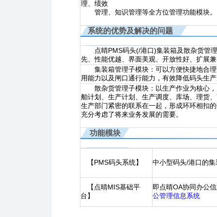
理、绩效
管理、知识管理等全方位管理功能模块。
系统的优势及解决的问题
点晴PMS码头(/港口)集装箱及散杂货管
先、性能优越、界面美观、开放性好、扩展兼
集装箱管理子模块：可以方便快捷地合理调
用能力以及闸口通行能力，有效降低码头生产
散杂货管理子模块：以生产作业为核心，以
舶计划、生产计划、生产调度、库场、理货、
生产部门紧密的联系在一起，形成环环相扣的
充分考虑了将来业务发展的需要。
功能模块
【PMS码头系统】
中小型码头/港口的
【点晴MIS基础平
即点晴OA协同办公
台】
公管理信息系统