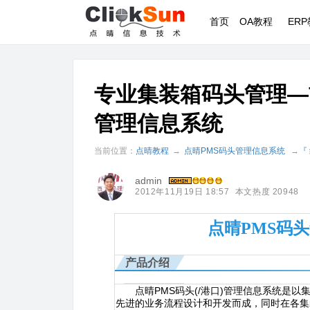
首页
OA教程
ER
专业集装箱码头管理—
管理信息系统
当前位置：
点晴教程
→
点晴PMS码头管理信息系统
→
『
admin
2012年11月19日 18:57
本文热度 20948
点晴PMS码
产品介绍
点晴PMS码头(/港口)管理信息系统是以
先进的业务流程设计和开发而成，同时在各集