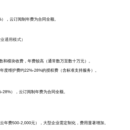
5%），云订阅制年费为合同全额。
行业通用模式）
数和模块收费，年费较高（通常数万至数十万元）。
年度维护费约22%-28%的授权费（含标准支持服务）。
%-28%），云订阅制年费为合同全额。
年费500-2,000元），大型企业需定制化，费用显著增加。