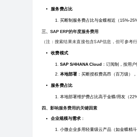
服务费占比
买断制服务费占比与金蝶相近（15%-2
三、SAP ERP的年度服务费用
（注：搜索结果未直接包含SAP信息，但可参考
收费模式
SAP S/4HANA Cloud
：订阅制，按用户
本地部署
：买断授权费高昂（百万级），
服务费占比
本地部署维护费占比高于金蝶/用友（22
四、影响服务费用的关键因素
企业规模与需求
：
小微企业多用轻量级云产品（如金蝶精斗云