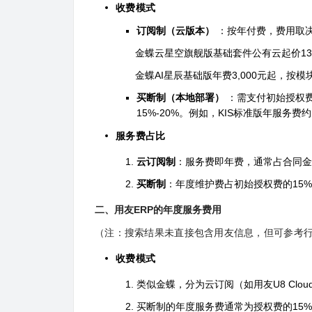
收费模式
订阅制（云版本）
：按年付费，费用取
金蝶云星空旗舰版基础套件公有云起价13,8
金蝶AI星辰基础版年费3,000元起，按模块
买断制（本地部署）
：需支付初始授权费（
15%-20%。例如，KIS标准版年服务费约1
服务费占比
云订阅制
：服务费即年费，通常占合同金
买断制
：年度维护费占初始授权费的15%-
二、用友ERP的年度服务费用
（注：搜索结果未直接包含用友信息，但可参考
收费模式
类似金蝶，分为云订阅（如用友U8 Clo
买断制的年度服务费通常为授权费的15%