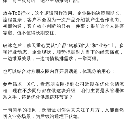
律：前三次对话，绝不主动推销产品。
放在ToB行业，这个逻辑同样适用。企业采购决策周期长、
流程复杂，客户不会因为一次产品介绍就产生合作意向。
初期沟通，客户核心判断的只有一件事：眼前这个人是否
靠谱、值不值得长期交往。
破冰之后，聊天重心要从“产品”转移到“人”和“业务”上。多
聊行业动态、企业现状，顺势挖掘对方当下的经营痛点，
一边维系关系，一边悄悄摸排需求，一举两得。
也可以结合对方朋友圈内容开启话题，体现你的用心：
参考话术：X总，看您朋友圈提到公司近期在优化仓储流
程，现在不少同行都在做这块升级，咱们主要是从管理体
系入手，还是优化供应链环节呢？
一句简单的提问，既能证明你认真关注了对方，又能自然
切入业务场景，为后续沟通埋下伏笔。