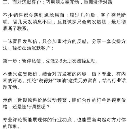
三、面对沉默客户：巧用朋友圈互动，重新激活对话
不少销售都会遇到尴尬局面：聊过几句后，客户突然断
联。隔几天发消息不回，反复试探只会愈发尴尬，最后彻
底断了联系。
一味盲目发私信，只会加重对方的反感。分享一套实操方
法，轻松盘活沉默客户：
第一步：暂停私信，先做2-3天朋友圈轻互动。
不要只点赞敷衍，结合对方发布的内容，留下专业、有内
容的评论。拒绝“说得好”“加油”这类无效留言，结合行业话
题互动。
示例：近期原料价格波动频繁，咱们合作的订单是锁定价
格，还是随行调整呢？
专业评论既能展现你的行业功底，也能重新勾起对方对你
的印象。