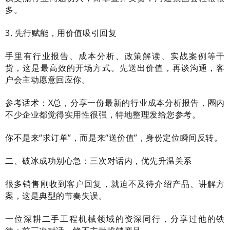
多。
3. 先行赋能，用价值吸引回复
手里有行业报告、成本分析、政策解读、实战案例等干
货，这是最高效的开场方式。先送出价值，再谈沟通，客
户会主动愿意回应你。
参考话术：X总，分享一份最新的行业成本分析报告，圈内
不少企业都觉得实用性很强，特地整理发给您参考。
你不是来“求订单”，而是来“送价值”，身份定位瞬间反转。
二、破冰成功别心急：三次对话内，优先升温关系
很多销售刚收到客户回复，就迫不及待介绍产品、讲解方
案，这是典型的节奏失误。
一位深耕二手工程机械领域的资深同行，分享过他的铁