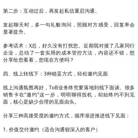
第二步：互动过后，再发起私信重启沟通。
发起聊天时，多一句礼貌询问，照顾对方感受，回复率会
显著提升。
参考话术：X总，好久没有打扰您。近期我对接了几家同行
企业，总结了一套实用的成本管控方法，内容还不错，想
分享给您看看，您现在方便吗？
四、线上转线下：3种稳妥方式，轻松邀约见面
线上沟通氛围再好，ToB业务终究要落地到线下面谈。很多
销售卡在“邀约”这一步，明明聊得投机，却始终约不到见
面，核心是缺少合理的见面由头。
分享三种高接受度的邀约方式，循序渐进推进线下见面：
1. 价值交付邀约（适合沟通较深入的客户）