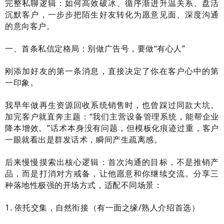
完整私聊逻辑：如何高效破冰、循序渐进升温关系、盘活
沉默客户，一步步把陌生好友转化为愿意见面、深度沟通
的意向客户。
一、首条私信定格局：别做广告号，要做“有心人”
刚添加好友的第一条消息，直接决定了你在客户心中的第
一印象。
我早年做再生资源回收系统销售时，也曾踩过同款大坑。
加完客户就直奔主题：“我们主营设备管理系统，能帮企业
降本增效。”话术本身没有问题，但模板化痕迹过重，客户
一眼就看出是群发话术，瞬间产生疏离感。
后来慢慢摸索出核心逻辑：首次沟通的目标，不是推销产
品，而是打消对方戒备，让他愿意和你继续交流。分享三
种落地性极强的开场方式，适配不同场景：
1. 依托交集，自然衔接（有一面之缘/熟人介绍首选）