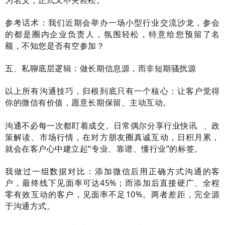
参考话术：我们近期会举办一场小型行业交流沙龙，参会
的都是圈内企业负责人，氛围轻松，特意给您预留了名
额，不知您是否有空参加？
五、私聊底层逻辑：做长期信息源，而非短期骚扰源
以上所有沟通技巧，归根到底只有一个核心：让客户觉得
你的微信有价值，愿意长期保留、主动互动。
沟通不必每一次都盯着成交。日常偶尔分享
行业快讯
、政
策解读、市场行情，在对方朋友圈真诚互动，日积月累，
就会在客户心中建立起“专业、靠谱、懂行业”的标签。
我做过一组数据对比：添加微信后用正确方式沟通的客
户，最终线下见面率可达45%；而添加后直接硬广、全程
零有效互动的客户，见面率不足10%。两者差距，完全源
于沟通方式。