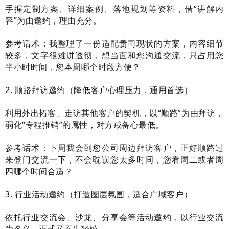
手握定制方案、详细案例、落地规划等资料，借“讲解内
容”为由邀约，理由充分。
参考话术：我整理了一份适配贵司现状的方案，内容细节
较多，文字很难讲透彻，想当面和您沟通交流，只占用您
半小时时间，您本周哪个时段方便？
2. 顺路拜访邀约（降低客户心理压力，通用首选）
利用外出拓客、走访其他客户的契机，以“顺路”为由拜访，
弱化“专程推销”的属性，对方戒备心最低。
参考话术：下周我会到您公司周边拜访客户，正好顺路过
来登门交流一下，不会耽误您太多时间，您看周二或者周
四哪个时间合适？
3. 行业活动邀约（打造圈层氛围，适合广域客户）
依托行业交流会、沙龙、分享会等活动邀约，以行业交流
为名义，正式又不失轻松。