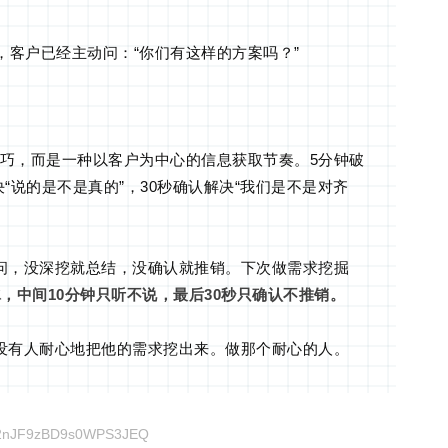
，客户已经主动问：“你们有这样的方案吗？”
问技巧，而是一种以客户为中心的信息获取节奏。5分钟破
决“说的是不是真的”，30秒确认解决“我们是不是对齐
问，没深挖就总结，没确认就推销。下次做需求挖掘
冰，中间10分钟只听不说，最后30秒只确认不推销。
没有人耐心地把他的需求挖出来。做那个耐心的人。
t2nJF9zBD9s0WPS3JEQ