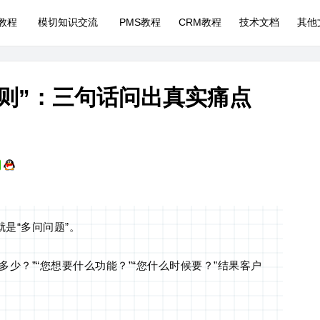
P教程
模切知识交流
PMS教程
CRM教程
技术文档
其他
0法则”：三句话问出真实痛点
是“多问问题”。
少？”“您想要什么功能？”“您什么时候要？”结果客户