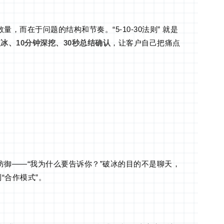
，而在于问题的结构和节奏。“5-10-30法则” 就是
破冰、10分钟深挖、30秒总结确认
，让客户自己把痛点
。
御——“我为什么要告诉你？”破冰的目的不是聊天，
“合作模式”。