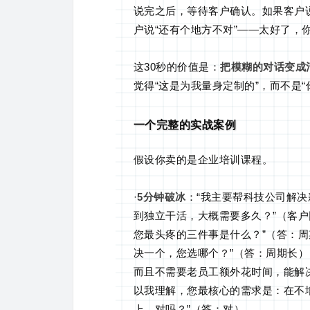
说完之后，等待客户确认。如果客户说
户说“还有个地方不对”——太好了，
这30秒的价值是：
把模糊的对话变成
觉得“这是为我量身定制的”，而不是“
一个完整的实战案例
假设你卖的是企业培训课程。
·
5分钟破冰
：“我主要帮科技公司解
到独立干活，大概需要多久？”（客户回
您最头疼的三件事是什么？”（答：周
决一个，您选哪个？”（答：周期长） 
而且不需要老员工额外花时间，能解决
以我理解，您最核心的需求是：在不
上。对吗？”（答：对）