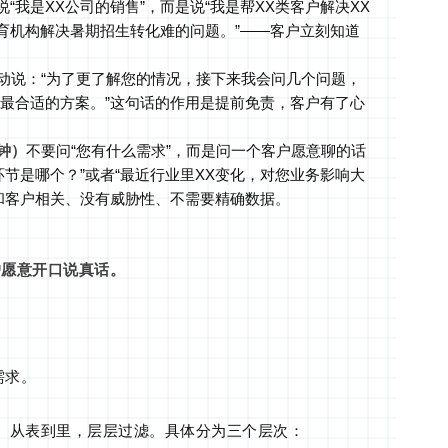
说“我是XX公司的销售”，而是说“我是帮XX类客户解决XX
教育机构解决暑期招生转化难的问题。”——客户立刻知道
动说：“为了更了解您的情况，接下来我会问几个问题，
最合适的方案。”这句话的作用是提前免责，客户有了心
钟）
不要问“您有什么需求”，而是问一个客户愿意聊的话
节是哪个？”或者“最近行业里XX变化，对您业务影响大
和客户相关、没有威胁性、不需要精确数据。
户愿意开口说真话。
需求。
窄、从表到里，层层过滤。具体分为三个层次：