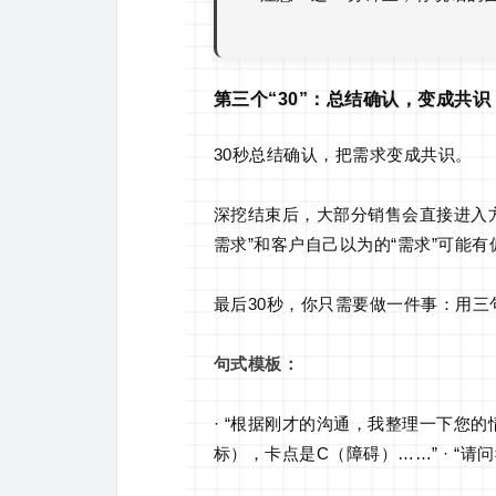
第三个“30”：总结确认，变成共识
30秒总结确认，把需求变成共识。
深挖结束后，大部分销售会直接进入
需求”和客户自己以为的“需求”可能有
最后30秒，你只需要做一件事：用三
句式模板：
· “根据刚才的沟通，我整理一下您的
标），卡点是C（障碍）……” · “