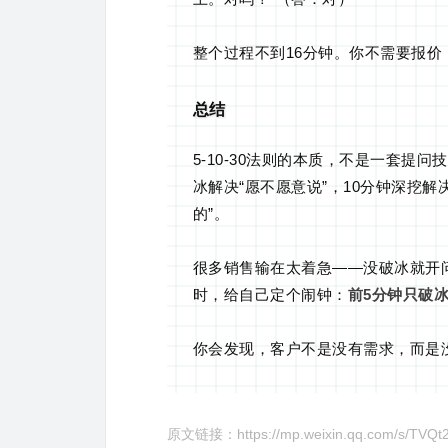
整个过程不到16分钟。你不需要报价
总结
5-10-30法则的本质，不是一套提
冰解决“愿不愿意说”，10分钟深挖解
的”。
很多销售输在太着急——没破冰就开
时，给自己定个闹钟：
前5分钟只破
你会发现，客户不是没有需求，而是
原文链接：https://mp.weixin.qq.com/s/TVQ