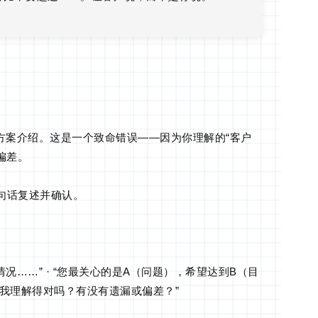
方案介绍。这是一个致命错误——因为你理解的“客户
偏差。
句话复述并确认。
情况……” · “您最关心的是A（问题），希望达到B（目
请问我理解得对吗？有没有遗漏或偏差？”