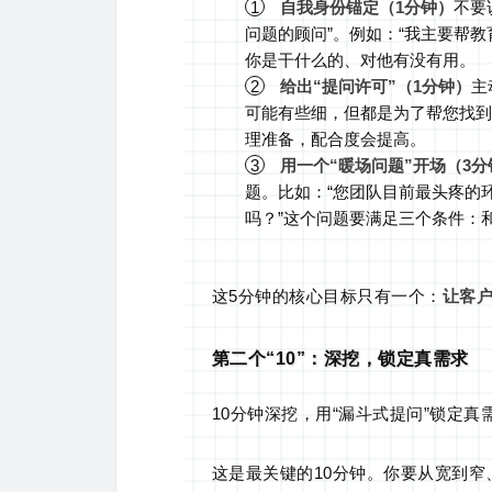
1
自我身份锚定（1分钟）
不要
问题的顾问”。例如：“我主要帮
你是干什么的、对他有没有用。
2
给出“提问许可”（1分钟）
主
可能有些细，但都是为了帮您找到
理准备，配合度会提高。
3
用一个“暖场问题”开场（3分
题。比如：“您团队目前最头疼的环
吗？”这个问题要满足三个条件：
这5分钟的核心目标只有一个：
让客
第二个“10”：深挖，锁定真需求
10分钟深挖，用“漏斗式提问”锁定真
这是最关键的10分钟。你要从宽到