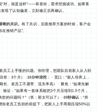
“对，就是这样”——恭喜你，需求挖掘成功。如果客
你发现了认知偏差，立刻修正后再确认。
清晰的共识。
有了共识，后面推荐方案的时候，客户会
你在推销产品”。
决新员工上手慢的问题。张经理，您团队目前新人从入职
答：3个月） ·
10分钟深挖
： · 宽口：“新人培养上，
期长、老员工不愿带、流失率高） · 聚焦：“如果先解
· 验证：“如果有一套体系能把3个月压缩到1.5个月，
您的问题吗？”（答：那太可以了） ·
30秒确认
：“所
增加老员工负担的前提下，把新人上手周期压缩50%以