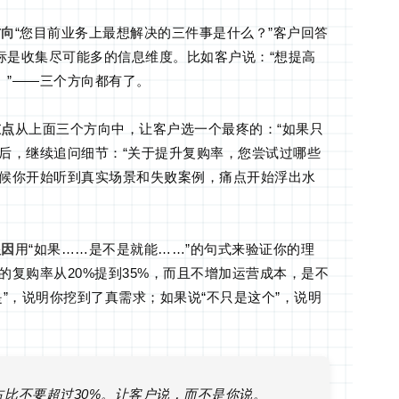
方向
“您目前业务上最想解决的三件事是什么？”客户回答
标是收集尽可能多的信息维度。比如客户说：“想提高
。”——三个方向都有了。
重点
从上面三个方向中，让客户选一个最疼的：“如果只
后，继续追问细节：“关于提升复购率，您尝试过哪些
时候你开始听到真实场景和失败案例，痛点开始浮出水
根因
用“如果……是不是就能……”的句式来验证你的理
的复购率从20%提到35%，而且不增加运营成本，是不
是”，说明你挖到了真需求；如果说“不只是这个”，说明
占比不要超过30%。让客户说，而不是你说。