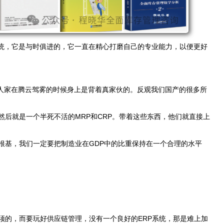
统，它是与时俱进的，它一直在精心打磨自己的专业能力，以便更好
人家在腾云驾雾的时候身上是背着真家伙的。反观我们国产的很多所
然后就是一个半死不活的
MRP
和
CRP
。带着这些东西，他们就直接上
根基，我们一定要把制造业在
GDP
中的比重保持在一个合理的水平
须的，而要玩好供应链管理，没有一个良好的
ERP
系统
，那是难上加