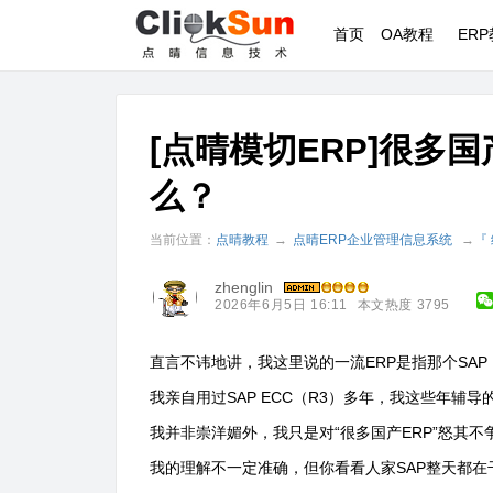
首页
OA教程
ER
[点晴模切ERP]很多
么？
当前位置：
点晴教程
→
点晴ERP企业管理信息系统
→
『
zhenglin
2026年6月5日 16:11
本文热度 3795
直言不讳地讲，我这里说的一流
ERP
是指那个
SAP
我亲自用过
SAP ECC
（
R3
）多年，我这些年辅导
我并非崇洋媚外，我只是对“很多国产
ERP
”怒其不
我的理解不一定准确，但你看看人家
SAP
整天都在