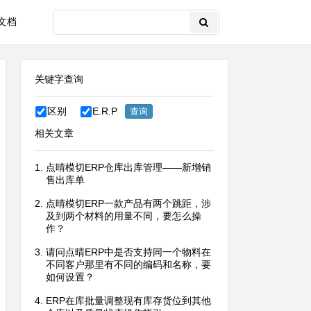
文档
关键字查询
区别
E.R.P
相关文章
点晴模切ERP仓库出库管理——新增销
售出库单
点晴模切ERP一款产品有两个跳距，涉
及到两个材料的用量不同，要怎么操
作？
请问点晴ERP中是否支持同一个物料在
不同客户那里有不同的编码和名称，要
如何设置？
ERP在库批量调整现有库存货位到其他