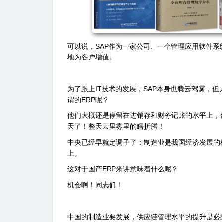
可以说，
SAP
作为一家公司、一个管理应用软件系
地为客户增值。
为了跟上
IT
技术的发展，
SAP
本身也腾云驾雾，但
谓的
ERP
呢？
他们大概还是停留在进销存和财务记账的水平上，
天了！整天云里雾里的瞎折腾！
中央已经早就定调子了：制造业是我国经济发展的
上。
这对于国产
ERP
来讲意味着什么呢？
机会啊！同志们！
中国的制造业要发展，供应链管理水平的提升是必