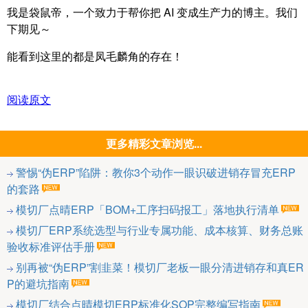
我是袋鼠帝，一个致力于帮你把 AI 变成生产力的博主。我们
下期见～
能看到这里的都是凤毛麟角的存在！
阅读原文
更多精彩文章浏览...
警惕“伪ERP”陷阱：教你3个动作一眼识破进销存冒充ERP
的套路
模切厂点晴ERP「BOM+工序扫码报工」落地执行清单
模切厂ERP系统选型与行业专属功能、成本核算、财务总账
验收标准评估手册
别再被“伪ERP”割韭菜！模切厂老板一眼分清进销存和真ER
P的避坑指南
模切厂结合点晴模切ERP标准化SOP完整编写指南