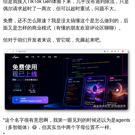
但是我接入TikTok Gen体验下来，几乎没有遇到限流，只是
偶尔请求超时了一两次，但可以超时重试，问题不大。
免费，还不怎么限速？我是没太搞懂这个是怎么做到的，后
面又是怎样的商业模式（有懂的朋友欢迎评论区聊聊）。
但对于咱们开发者来说，管它呢，先薅起来吧。
*这个名字很有意思啊，我第一眼见到的时候还以为是agents
（多智能体）😄，但其实当中两个字母位置不一样。
*