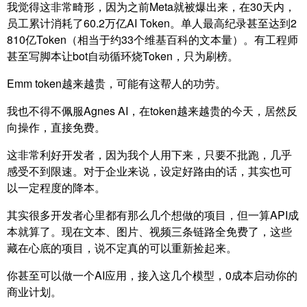
我觉得这非常畸形，因为之前Meta就被爆出来，在30天内，
员工累计消耗了60.2万亿AI Token。单人最高纪录甚至达到2
810亿Token（相当于约33个维基百科的文本量）。有工程师
甚至写脚本让bot自动循环烧Token，只为刷榜。
Emm token越来越贵，可能有这帮人的功劳。
我也不得不佩服Agnes AI，在token越来越贵的今天，居然反
向操作，直接免费。
这非常利好开发者，因为我个人用下来，只要不批跑，几乎
感受不到限速。对于企业来说，设定好路由的话，其实也可
以一定程度的降本。
其实很多开发者心里都有那么几个想做的项目，但一算API成
本就算了。现在文本、图片、视频三条链路全免费了，这些
藏在心底的项目，说不定真的可以重新捡起来。
你甚至可以做一个AI应用，接入这几个模型，0成本启动你的
商业计划。