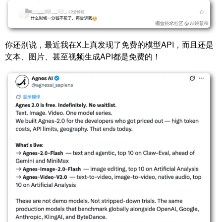
你还别说，最近我在X上真发现了免费的模型API，而且还是
文本、图片、甚至视频生成API都是免费的！