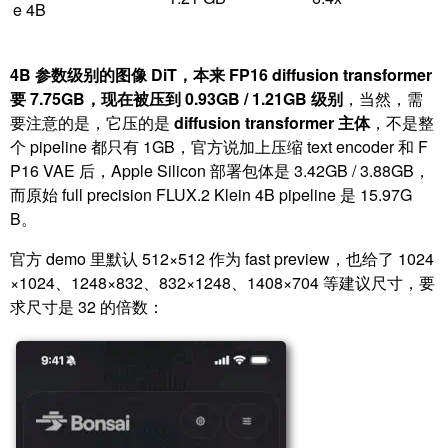
e 4B
4B 参数级别的图像 DiT，本来 FP16 diffusion transformer
要 7.75GB，现在被压到 0.93GB / 1.21GB 级别
，当然，需
要注意的是，它压的是
diffusion transformer 主体
，不是整
个 pipeline 都只有 1GB，官方说加上压缩 text encoder 和 F
P16 VAE 后，Apple Silicon 部署包体是 3.42GB / 3.88GB，
而原始 full precision FLUX.2 Klein 4B pipeline 是 15.97G
B。
官方 demo 里默认 512×512 作为 fast preview，也给了 1024
×1024、1248×832、832×1248、1408×704 等建议尺寸，要
求尺寸是 32 的倍数：