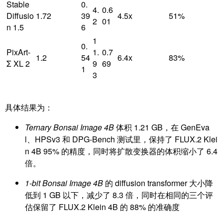
Stable
0.
4.
0.6
Diffusio
1.72
39
4.5x
51%
2
01
n 1.5
6
1
0.
PixArt-
1.
0.7
1.2
54
6.4x
83%
Σ XL 2
9
69
1
3
具体结果为：
Ternary Bonsai Image 4B
体积 1.21 GB，在 GenEva
l、HPSv3 和 DPG-Bench 测试里，保持了 FLUX.2 Klei
n 4B 95% 的精度，同时将扩散变换器的体积缩小了 6.4
倍。
1-bit Bonsai Image 4B
的 diffusion transformer 大小降
低到 1 GB 以下，减少了 8.3 倍，同时在相同的三个评
估保留了 FLUX.2 Klein 4B 的 88% 的准确度