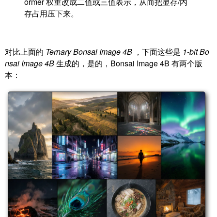
ormer 权重改成二值或三值表示，从而把显存/内
存占用压下来。
对比上面的
Ternary Bonsai Image 4B
，下面这些是
1-bit Bo
nsai Image 4B
生成的，是的，Bonsai Image 4B 有两个版
本：