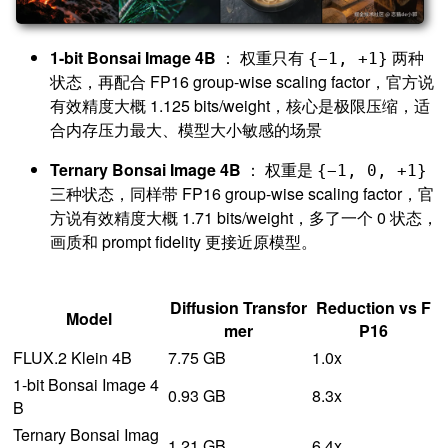
1-bit Bonsai Image 4B
： 权重只有
两种
{−1, +1}
状态，再配合 FP16 group-wise scaling factor，官方说
有效精度大概 1.125 bits/weight，核心是极限压缩，适
合内存压力最大、模型大小敏感的场景
Ternary Bonsai Image 4B
： 权重是
{−1, 0, +1}
三种状态，同样带 FP16 group-wise scaling factor，官
方说有效精度大概 1.71 bits/weight，多了一个 0 状态，
画质和 prompt fidelity 更接近原模型。
Diffusion Transfor
Reduction vs F
Model
mer
P16
FLUX.2 Klein 4B
7.75 GB
1.0x
1-bit Bonsai Image 4
0.93 GB
8.3x
B
Ternary Bonsai Imag
1.21 GB
6.4x