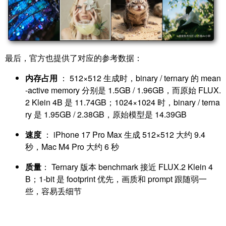
最后，官方也提供了对应的参考数据：
内存占用
： 512×512 生成时，binary / ternary 的 mean
-active memory 分别是 1.5GB / 1.96GB，而原始 FLUX.
2 Klein 4B 是 11.74GB；1024×1024 时，binary / terna
ry 是 1.95GB / 2.38GB，原始模型是 14.39GB
速度
： iPhone 17 Pro Max 生成 512×512 大约 9.4
秒，Mac M4 Pro 大约 6 秒
质量
： Ternary 版本 benchmark 接近 FLUX.2 Klein 4
B；1-bit 是 footprint 优先，画质和 prompt 跟随弱一
些，容易丢细节