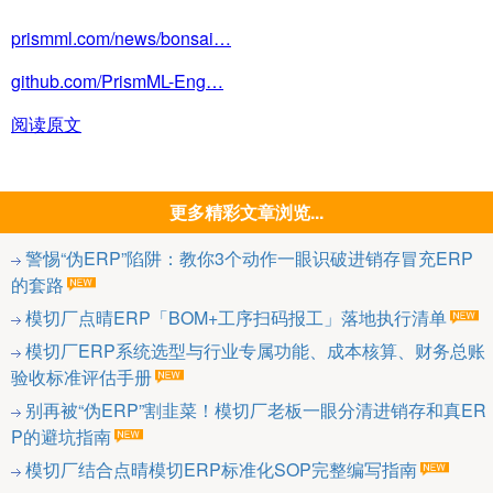
prismml.com/news/bonsai…
github.com/PrismML-Eng…
阅读原文
更多精彩文章浏览...
警惕“伪ERP”陷阱：教你3个动作一眼识破进销存冒充ERP
的套路
模切厂点晴ERP「BOM+工序扫码报工」落地执行清单
模切厂ERP系统选型与行业专属功能、成本核算、财务总账
验收标准评估手册
别再被“伪ERP”割韭菜！模切厂老板一眼分清进销存和真ER
P的避坑指南
模切厂结合点晴模切ERP标准化SOP完整编写指南