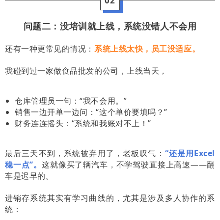
02
问题二：没培训就上线，系统没错人不会用
还有一种更常见的情况：
系统上线太快，员工没适应。
我碰到过一家做食品批发的公司，上线当天，
仓库管理员一句：“我不会用。”
销售一边开单一边问：“这个单价要填吗？”
财务连连摇头：“系统和我账对不上！”
最后三天不到，系统被弃用了，老板叹气：
“还是用Excel
稳一点”。
这就像买了辆汽车，不学驾驶直接上高速——翻
车是迟早的。
进销存系统其实有学习曲线的，尤其是涉及多人协作的系
统：