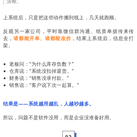
清晰。
上系统后，只是把这些动作搬到线上，几天就跑顺。
反观另一家公司，平时靠微信群沟通、纸质单据传来传
去，
谁都能开单、谁都能改价
，结果上系统后，信息全打
架。
老板问：“为什么库存负数？”
仓库说：“系统没扣掉退货。”
财务说：“销售没录付款。”
销售说：“客户说下次一起算。”
结果是——系统越用越乱，人越吵越多。
所以，问题不是软件没用，而是企业没准备好用。