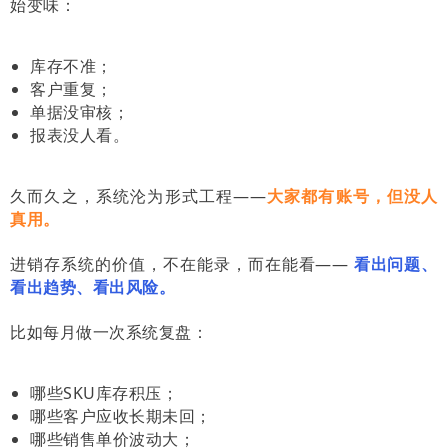
始变味：
库存不准；
客户重复；
单据没审核；
报表没人看。
久而久之，系统沦为形式工程——
大家都有账号，但没人
真用。
进销存系统的价值，不在能录，而在能看——
看出问题、
看出趋势、看出风险。
比如每月做一次系统复盘：
哪些SKU库存积压；
哪些客户应收长期未回；
哪些销售单价波动大；