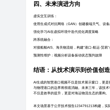
四、未来演进方向
虚实交互训练：
使用生成式对抗网络（GAN）创建极端天气、设
强化学习AI在虚拟环境中迭代优化调度策略
跨系统融合：
对接船舶AIS、海关物流链，构建“港口-航运-贸易
预测性维护：视频分析设备振动状态预判故障
结语：从技术演示到价值创造
AI生成的智慧港口视频不仅是技术展示窗口，更是
与物理港口的边界将彻底消融。未来三年，该技术有
不仅是效率的提升，更是对海运物流生态的重构。
本文场景基于公开技术报告1234791213构建