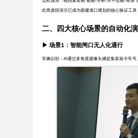
流程预演：模拟集装箱“船舶-岸桥-水平运输-堆场
此类虚拟演示已成为新建港口规划的核心验证工具
二、四大核心场景的自动化演
▶ 场景1：智能闸口无人化通行
车辆识别：AI通过多角度摄像头捕捉集装箱卡车号