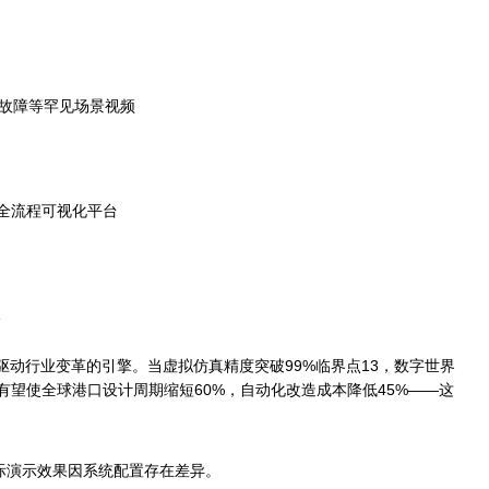
备故障等罕见场景视频
”全流程可视化平台
驱动行业变革的引擎。当虚拟仿真精度突破99%临界点13，数字世界
望使全球港口设计周期缩短60%，自动化改造成本降低45%——这
，实际演示效果因系统配置存在差异。