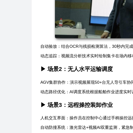
自动验放：结合OCR与残损检测算法，30秒内完成
动态追踪：视频流分析技术实时绘制集卡在场内移
▶ 场景2：无人水平运输调度
AGV集群协作：演示视频展现50+台无人导引车
动态路径优化：AI调度系统根据船舶作业进度实时
▶ 场景3：远程操控装卸作业
人机交互界面：操作员在控制中心通过手柄操控远控
自动防撞系统：激光雷达+视频AI双重监测，紧急制