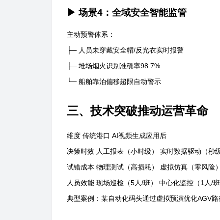
▶ 场景4：全域安全智能监管
主动预警体系：
├─ 人员未穿戴安全帽/反光衣实时报警
├─ 堆场烟火识别准确率98.7%
└─ 船舶靠泊偏移超限自动警示
三、技术突破推动运营革命
维度 传统港口 AI视频生成应用后
决策时效 人工报表（小时级） 实时数据驱动（秒
试错成本 物理测试（高损耗） 虚拟仿真（零风险
人员效能 现场巡检（5人/班） 中心化监控（1人/
典型案例：某自动化码头通过虚拟预演优化AGV路