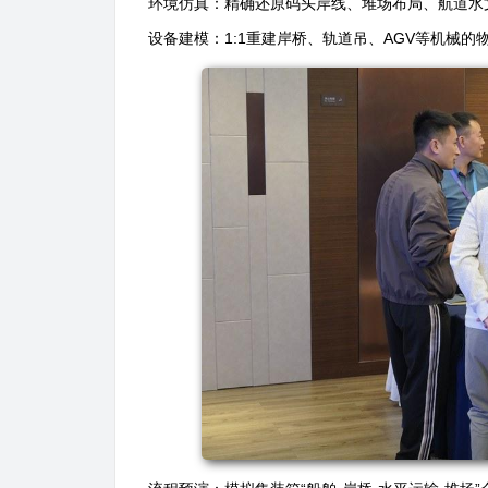
环境仿真：精确还原码头岸线、堆场布局、航道水
设备建模：1:1重建岸桥、轨道吊、AGV等机械的