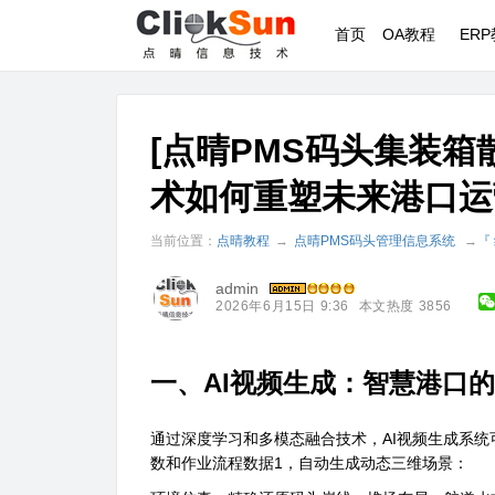
首页
OA教程
ER
[点晴PMS码头集装箱
术如何重塑未来港口运
当前位置：
点晴教程
→
点晴PMS码头管理信息系统
→
『
admin
2026年6月15日 9:36
本文热度 3856
​一、AI视频生成：智慧港口的
通过深度学习和多模态融合技术，AI视频生成系统
数和作业流程数据1，自动生成动态三维场景：