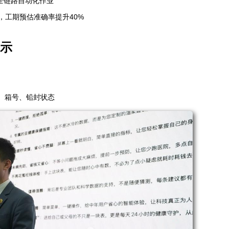
”全链路自动化作业
，工期预估准确率提升40%
示
、箱号、铅封状态