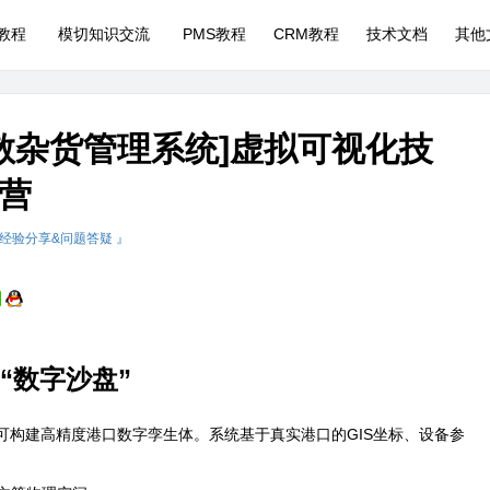
P教程
模切知识交流
PMS教程
CRM教程
技术文档
其他
散杂货管理系统]虚拟可视化技
营
 经验分享&问题答疑 』
“数字沙盘”
可构建高精度港口数字孪生体。系统基于真实港口的GIS坐标、设备参