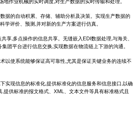
场地作业机械的实时调度
,
对生产数据的实时传输和处理。
行数据的自动积累、存储、辅助分析及决策。实现生产数据的
科学评价、预测
,
并对新的生产方案进行仿真。
点共享
,
多点操作的信息共享。无缝嵌入
EDI
数据处理
,
与海关、
务集团平台进行信息交换
,
实现数据在物流链上下游的沟通。
技术以使系统能够保证高可靠性
,
尤其是保证关键业务的连续不
况下实现信息的标准化
,
提供标准化的信息服务和信息接口
,
以确
具
,
提供标准的报文格式、
XML
、文本文件等具有标准格式且