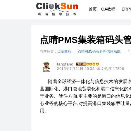
首页
OA教程
ER
点晴PMS集装箱码头
当前位置：
点晴教程
→
点晴PMS码头管理信息系统
→
『
fangfang
2015年7月21日 10:35
本文热度 17806
随着全球经济一体化与信息技术的发展
,
营国际化、港口腹地贸易化和港口信息化的
于业务、硬件方面
,
更主要的是港口的信息化
心业务的核心平台
,
对提高港口集装箱吞吐量
,
用。