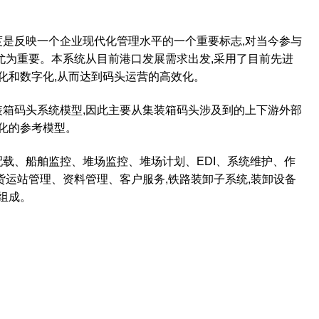
是反映一个企业现代化管理水平的一个重要标志
,
对当今参与
尤为重要。本系统从目前港口发展需求出发
,
采用了目前先进
化和数字化
,
从而达到码头运营的高效化。
箱码头系统模型
,
因此主要从集装箱码头涉及到的上下游外部
化的参考模型。
载、船舶监控、堆场监控、堆场计划、
EDI
、系统维护、作
货运站管理、资料管理、客户服务
,
铁路装卸子系统
,
装卸设备
组成。