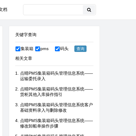
文档
关键字查询
集装箱
pms
码头
相关文章
点晴PMS集装箱码头管理信息系统——
运输委托录入
点晴PMS集装箱码头管理信息系统——
货柜其他入库操作指引
点晴PMS集装箱码头管理信息系统客户
基础资料录入与删除修改
点晴PMS集装箱码头管理信息系统——
修改卸船单操作步骤