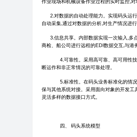
作业现场和机械设备作业过程的实时监控
,
对
2.
对数据的自动处理能力。实现码头运
自动采集
,
通过对数据的分析
,
对生产情况进行
3.
信息共享。内部数据实现一次输入
,
多
商检、船公司进行远程的
EDI
数据交互
,
与港
4.
可靠性。采用高可靠、高可用性
断运作和非正常情况的可靠处理。
5.
标准性。在码头业务标准化的情
保与其他系统对接。采用面向对象的开发工
灵活多样的数据接口方式。
四、
码头系统模型