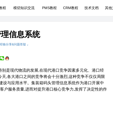
P教程
模切知识交流
PMS教程
CRM教程
技术文档
其他
管理信息系统
 经验分享&问题答疑 』
特别是现代物流的发展
,
在现代港口竞争因素多元化、港口经
今天
,
各大港口之间的竞争将会十分激烈
,
这种竞争不仅仅局限
建设与应用水平。集装箱码头管理信息系统作为港口开展中
客户服务质量
,
进而对提升港口核心竞争力
,
发挥了决定性的作