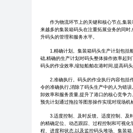
作为物流环节上的关键和核心节点
,
集装
来越多的集装箱码头在注重拓展业务的同时
,
升码头的管理和服务水平。
1.
精确计划。集装箱码头生产计划包括
础
,
精确的生产计划对码头整体操作效率起到
码头的作业效率
,
缩短船舶在港时间
,
提高码头
2.
准确执行。码头的作业执行内容包括
令的准确执行
,
消除了码头生产中的人为错误
,
卸效率和服务质量
,
提升了港口的核心竞争力
预先计划通过拖拉等图形操作实现对现场机
3.
适度控制、及时反馈。适度控制、及
的精确定位、动态跟踪、过程控制和可视化
程、进度和状态
,
以及监控码头堆场、集装箱