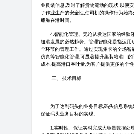
业反馈信息
,
及时了解货物流动的现状
,
以便安
了作业生产的安全性
,
使司机的操作行为始终
船舶在港时间。
4.
智能化管理。无论从发达国家的经验
纽港发展的必然趋势。管理智能化是指运用
个环节的管理工作。通过实现集卡的全场智
仿真等智能化管理
,
可显著提升集装箱港口的
成本
,
提高港口吞吐量
,
为客户提供更多的个性
三、
技术目标
为了达到码头的业务目标
,
码头信息系统
保证码头业务目标的实现。
1.
实时性。保证实时完成大容量数据处