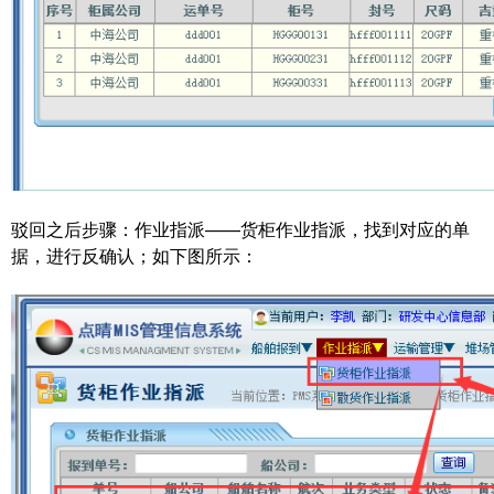
驳回之后步骤：作业指派——货柜作业指派，找到对应的单
据，进行反确认；如下图所示：