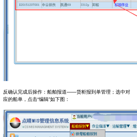
反确认完成后操作：船舶报道——货柜报到单管理；选中对
应的船单，点击“编辑”如下图：