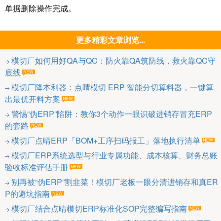
单据删除操作完成。
更多精彩文章浏览...
模切厂如何用好QA与QC：防火靠QA筑防线，救火靠QC守
底线
模切厂降本利器：点晴模切 ERP 智能分切算料器，一键算
出最优开料方案
警惕“伪ERP”陷阱：教你3个动作一眼识破进销存冒充ERP
的套路
模切厂点晴ERP「BOM+工序扫码报工」落地执行清单
模切厂ERP系统选型与行业专属功能、成本核算、财务总账
验收标准评估手册
别再被“伪ERP”割韭菜！模切厂老板一眼分清进销存和真ER
P的避坑指南
模切厂结合点晴模切ERP标准化SOP完整编写指南