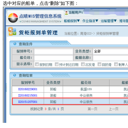
选中对应的船单，点击“删除”如下图：